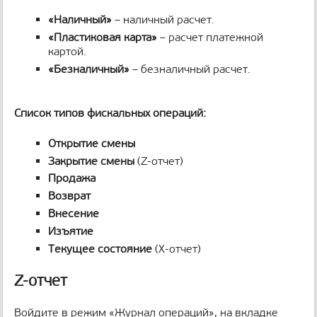
«Наличный»
– наличный расчет.
«Пластиковая карта»
– расчет платежной
картой.
«Безналичный»
– безналичный расчет.
Список типов фискальных операций:
Открытие смены
Закрытие смены
(Z-отчет)
Продажа
Возврат
Внесение
Изъятие
Текущее состояние
(X-отчет)
Z-отчет
Войдите в режим «Журнал операций», на вкладке