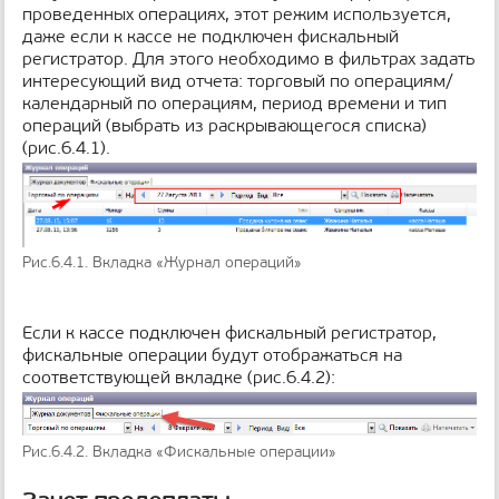
проведенных операциях, этот режим используется,
даже если к кассе не подключен фискальный
регистратор. Для этого необходимо в фильтрах задать
интересующий вид отчета: торговый по операциям/
календарный по операциям, период времени и тип
операций (выбрать из раскрывающегося списка)
(рис.6.4.1).
Рис.6.4.1. Вкладка «Журнал операций»
Если к кассе подключен фискальный регистратор,
фискальные операции будут отображаться на
соответствующей вкладке (рис.6.4.2):
Рис.6.4.2. Вкладка «Фискальные операции»