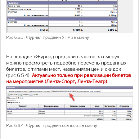
Рис.6.5.3. Журнал продажи УПР за смену
На вкладке «Журнал продажи сеансов за смену»
можно просмотреть подробно перечень проданных
билетов, с типами мест, названиями цен и скидок
(рис.6.5.4).
Актуально только при реализации билетов
на мероприятия (Лента-Спорт, Лента-Театр).
Рис.6.5.4. Журнал продажи сеансов за смену