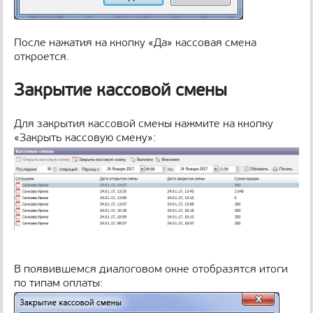
После нажатия на кнопку «Да» кассовая смена
откроется.
Закрытие кассовой смены
Для закрытия кассовой смены нажмите на кнопку
«Закрыть кассовую смену»:
В появившемся диалоговом окне отобразятся итоги
по типам оплаты: