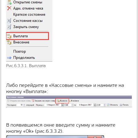
Рис.6.3.3.1. Выплата
Либо перейдите в «Кассовые смены» и нажмите на
кнопку «Выплата»:
В появившемся окне введите сумму и нажмите
кнопку «Оk» (рис.6.3.3.2).