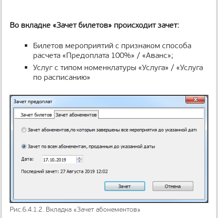
Во вкладке «Зачет билетов» происходит зачет:
Билетов мероприятий с признаком способа
расчета «Предоплата 100%» / «Аванс»;
Услуг с типом номенклатуры «Услуга» / «Услуга
по расписанию»
Рис.6.4.1.2. Вкладка «Зачет абонементов»